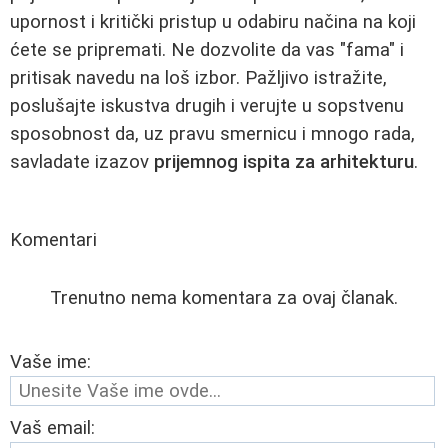
upornost i kritički pristup u odabiru načina na koji
ćete se pripremati. Ne dozvolite da vas "fama" i
pritisak navedu na loš izbor. Pažljivo istražite,
poslušajte iskustva drugih i verujte u sopstvenu
sposobnost da, uz pravu smernicu i mnogo rada,
savladate izazov
prijemnog ispita za arhitekturu
.
Komentari
Trenutno nema komentara za ovaj članak.
Vaše ime:
Vaš email: