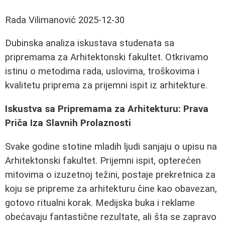
Rada Vilimanović
2025-12-30
Dubinska analiza iskustava studenata sa
pripremama za Arhitektonski fakultet. Otkrivamo
istinu o metodima rada, uslovima, troškovima i
kvalitetu priprema za prijemni ispit iz arhitekture.
Iskustva sa Pripremama za Arhitekturu: Prava
Priča Iza Slavnih Prolaznosti
Svake godine stotine mladih ljudi sanjaju o upisu na
Arhitektonski fakultet. Prijemni ispit, opterećen
mitovima o izuzetnoj težini, postaje prekretnica za
koju se pripreme za arhitekturu čine kao obavezan,
gotovo ritualni korak. Medijska buka i reklame
obećavaju fantastične rezultate, ali šta se zapravo