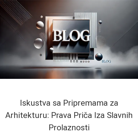
Iskustva sa Pripremama za
Arhitekturu: Prava Priča Iza Slavnih
Prolaznosti