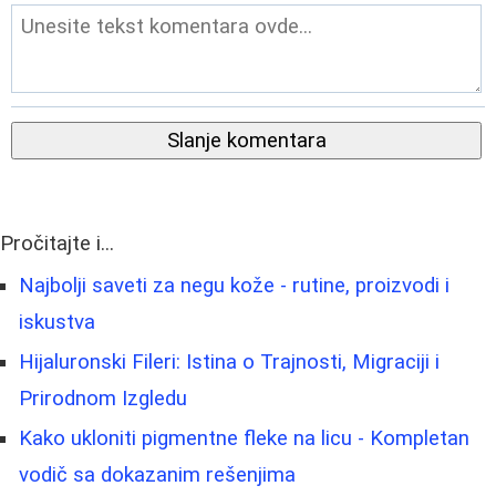
Slanje komentara
Pročitajte i...
Najbolji saveti za negu kože - rutine, proizvodi i
iskustva
Hijaluronski Fileri: Istina o Trajnosti, Migraciji i
Prirodnom Izgledu
Kako ukloniti pigmentne fleke na licu - Kompletan
vodič sa dokazanim rešenjima