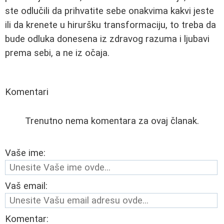
ste odlučili da prihvatite sebe onakvima kakvi jeste
ili da krenete u hiruršku transformaciju, to treba da
bude odluka donesena iz zdravog razuma i ljubavi
prema sebi, a ne iz očaja.
Komentari
Trenutno nema komentara za ovaj članak.
Vaše ime:
Vaš email:
Komentar: