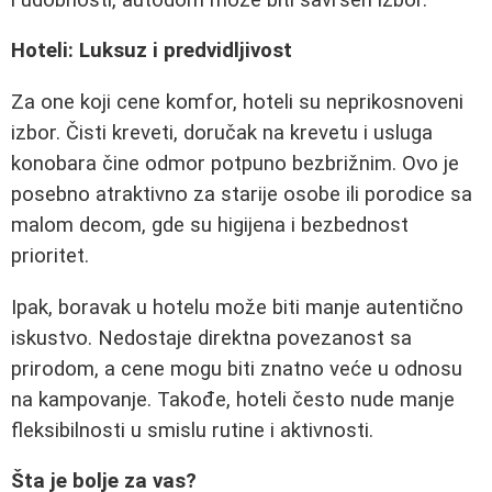
Hoteli: Luksuz i predvidljivost
Za one koji cene komfor, hoteli su neprikosnoveni
izbor. Čisti kreveti, doručak na krevetu i usluga
konobara čine odmor potpuno bezbrižnim. Ovo je
posebno atraktivno za starije osobe ili porodice sa
malom decom, gde su higijena i bezbednost
prioritet.
Ipak, boravak u hotelu može biti manje autentično
iskustvo. Nedostaje direktna povezanost sa
prirodom, a cene mogu biti znatno veće u odnosu
na kampovanje. Takođe, hoteli često nude manje
fleksibilnosti u smislu rutine i aktivnosti.
Šta je bolje za vas?