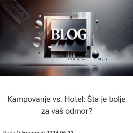
Kampovanje vs. Hotel: Šta je bolje
za vaš odmor?
Rada Vilimanović
2024-06-11