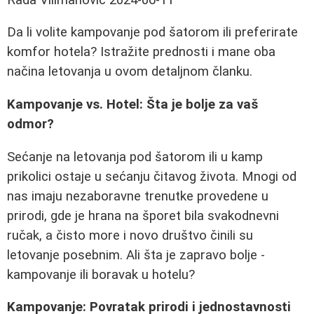
Da li volite kampovanje pod šatorom ili preferirate
komfor hotela? Istražite prednosti i mane oba
načina letovanja u ovom detaljnom članku.
Kampovanje vs. Hotel: Šta je bolje za vaš
odmor?
Sećanje na letovanja pod šatorom ili u kamp
prikolici ostaje u sećanju čitavog života. Mnogi od
nas imaju nezaboravne trenutke provedene u
prirodi, gde je hrana na šporet bila svakodnevni
ručak, a čisto more i novo društvo činili su
letovanje posebnim. Ali šta je zapravo bolje -
kampovanje ili boravak u hotelu?
Kampovanje: Povratak prirodi i jednostavnosti