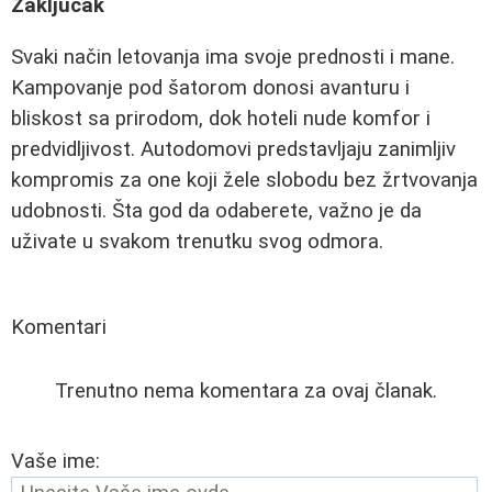
Zaključak
Svaki način letovanja ima svoje prednosti i mane.
Kampovanje pod šatorom donosi avanturu i
bliskost sa prirodom, dok hoteli nude komfor i
predvidljivost. Autodomovi predstavljaju zanimljiv
kompromis za one koji žele slobodu bez žrtvovanja
udobnosti. Šta god da odaberete, važno je da
uživate u svakom trenutku svog odmora.
Komentari
Trenutno nema komentara za ovaj članak.
Vaše ime: