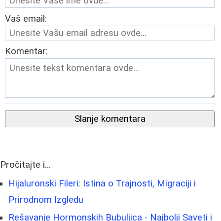
Vaš email:
Komentar:
Slanje komentara
Pročitajte i...
Hijaluronski Fileri: Istina o Trajnosti, Migraciji i
Prirodnom Izgledu
Rešavanje Hormonskih Bubuljica - Najbolji Saveti i