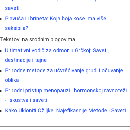
saveti
Plavuša ili brineta: Koja boja kose ima više
seksipila?
Tekstovi na srodnim blogovima
Ultimativni vodič za odmor u Grčkoj: Saveti,
destinacije i tajne
Prirodne metode za učvršćivanje grudi i očuvanje
oblika
Prirodni pristup menopauzi i hormonskoj ravnoteži
- Iskustva i saveti
Kako Ukloniti Ožiljke: Najefikasnije Metode i Saveti