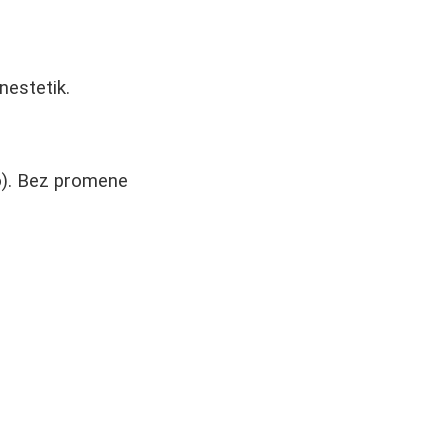
nestetik.
o). Bez promene