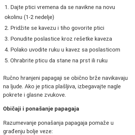
Dajte ptici vremena da se navikne na novu
okolinu (1-2 nedelje)
Pridžite se kavezu i tiho govorite ptici
Ponudite poslastice kroz rešetke kaveza
Polako uvodite ruku u kavez sa poslasticom
Ohrabrite pticu da stane na prst ili ruku
Ručno hranjeni papagaji se obično brže navikavaju
na ljude. Ako je ptica plašljiva, izbegavajte nagle
pokrete i glasne zvukove.
Običaji i ponašanje papagaja
Razumevanje ponašanja papagaja pomaže u
građenju bolje veze: