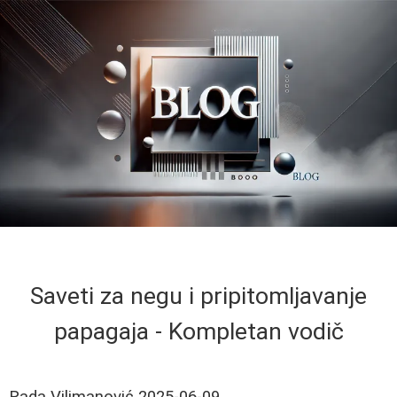
Saveti za negu i pripitomljavanje
papagaja - Kompletan vodič
Rada Vilimanović
2025-06-09