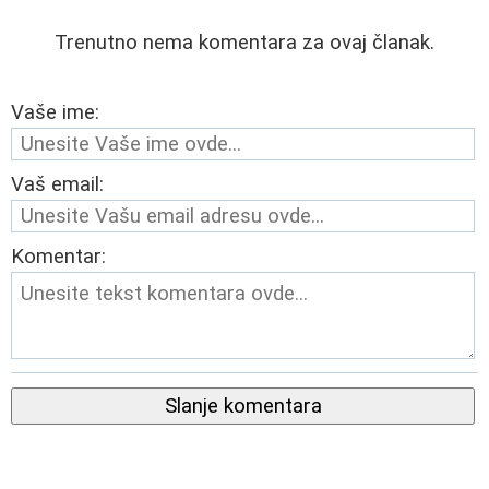
Trenutno nema komentara za ovaj članak.
Vaše ime:
Vaš email:
Komentar:
Slanje komentara