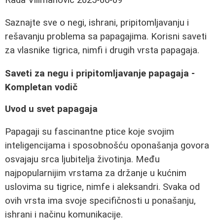
Saznajte sve o negi, ishrani, pripitomljavanju i
rešavanju problema sa papagajima. Korisni saveti
za vlasnike tigrica, nimfi i drugih vrsta papagaja.
Saveti za negu i pripitomljavanje papagaja -
Kompletan vodič
Uvod u svet papagaja
Papagaji su fascinantne ptice koje svojim
inteligencijama i sposobnošću oponašanja govora
osvajaju srca ljubitelja životinja. Među
najpopularnijim vrstama za držanje u kućnim
uslovima su tigrice, nimfe i aleksandri. Svaka od
ovih vrsta ima svoje specifičnosti u ponašanju,
ishrani i načinu komunikacije.