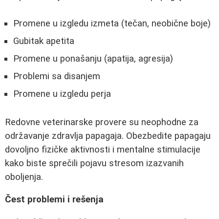
Promene u izgledu izmeta (tečan, neobične boje)
Gubitak apetita
Promene u ponašanju (apatija, agresija)
Problemi sa disanjem
Promene u izgledu perja
Redovne veterinarske provere su neophodne za
održavanje zdravlja papagaja. Obezbedite papagaju
dovoljno fizičke aktivnosti i mentalne stimulacije
kako biste sprečili pojavu stresom izazvanih
oboljenja.
Čest problemi i rešenja