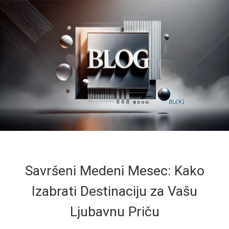
Savršeni Medeni Mesec: Kako
Izabrati Destinaciju za Vašu
Ljubavnu Priču