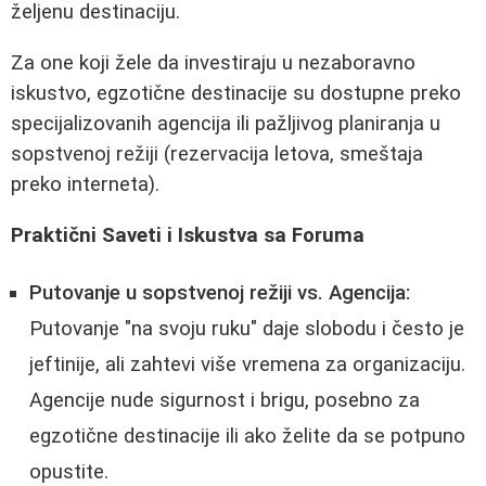
željenu destinaciju.
Za one koji žele da investiraju u nezaboravno
iskustvo, egzotične destinacije su dostupne preko
specijalizovanih agencija ili pažljivog planiranja u
sopstvenoj režiji (rezervacija letova, smeštaja
preko interneta).
Praktični Saveti i Iskustva sa Foruma
Putovanje u sopstvenoj režiji vs. Agencija:
Putovanje "na svoju ruku" daje slobodu i često je
jeftinije, ali zahtevi više vremena za organizaciju.
Agencije nude sigurnost i brigu, posebno za
egzotične destinacije ili ako želite da se potpuno
opustite.