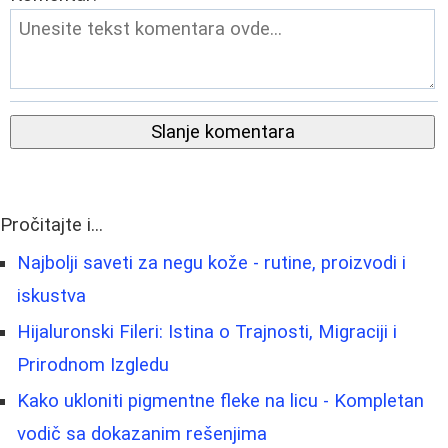
Slanje komentara
Pročitajte i...
Najbolji saveti za negu kože - rutine, proizvodi i
iskustva
Hijaluronski Fileri: Istina o Trajnosti, Migraciji i
Prirodnom Izgledu
Kako ukloniti pigmentne fleke na licu - Kompletan
vodič sa dokazanim rešenjima