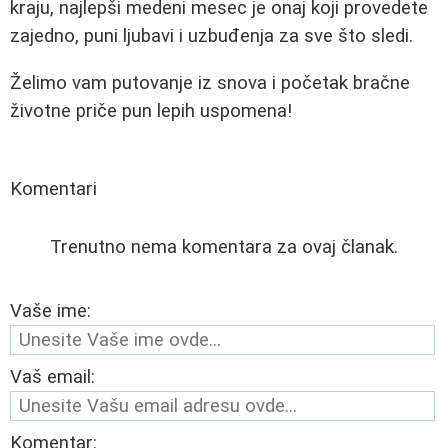
kraju, najlepši medeni mesec je onaj koji provedete
zajedno, puni ljubavi i uzbuđenja za sve što sledi.
Želimo vam putovanje iz snova i početak bračne
životne priče pun lepih uspomena!
Komentari
Trenutno nema komentara za ovaj članak.
Vaše ime:
Vaš email:
Komentar: