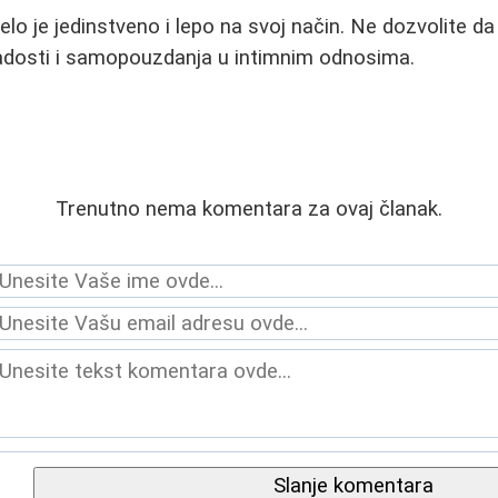
lo je jedinstveno i lepo na svoj način. Ne dozvolite da
radosti i samopouzdanja u intimnim odnosima.
Trenutno nema komentara za ovaj članak.
Slanje komentara