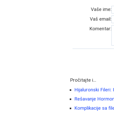
Vaše ime:
Vaš email:
Komentar:
Pročitajte i...
Hijaluronski Fileri:
Rešavanje Hormonsk
Komplikacije sa fi