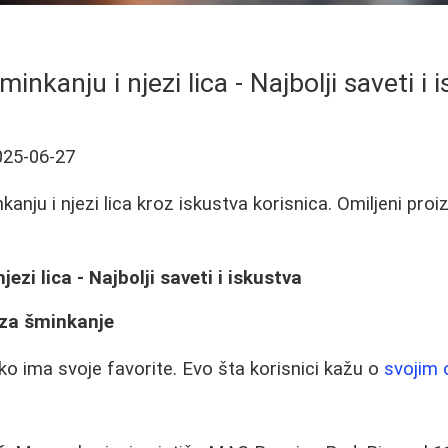
minkanju i njezi lica - Najbolji saveti i 
025-06-27
anju i njezi lica kroz iskustva korisnica. Omiljeni proizv
jezi lica - Najbolji saveti i iskustva
 za šminkanje
o ima svoje favorite. Evo šta korisnici kažu o
svojim 