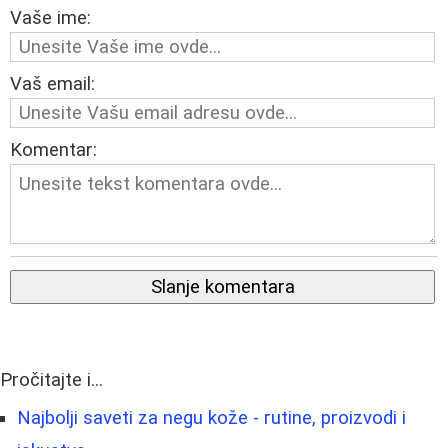
Vaše ime:
Vaš email:
Komentar:
Slanje komentara
Pročitajte i...
Najbolji saveti za negu kože - rutine, proizvodi i