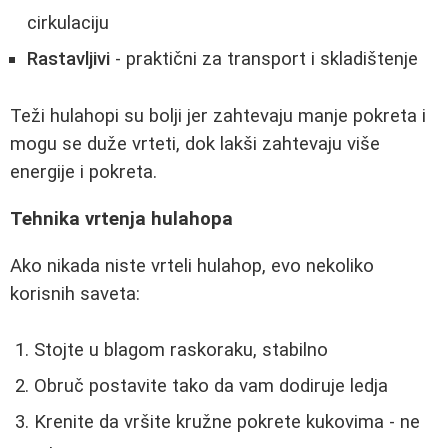
cirkulaciju
Rastavljivi
- praktični za transport i skladištenje
Teži hulahopi su bolji jer zahtevaju manje pokreta i
mogu se duže vrteti, dok lakši zahtevaju više
energije i pokreta.
Tehnika vrtenja hulahopa
Ako nikada niste vrteli hulahop, evo nekoliko
korisnih saveta:
Stojte u blagom raskoraku, stabilno
Obruč postavite tako da vam dodiruje ledja
Krenite da vršite kružne pokrete kukovima - ne