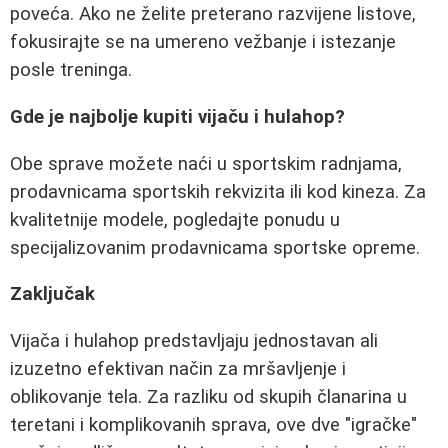
poveća. Ako ne želite preterano razvijene listove,
fokusirajte se na umereno vežbanje i istezanje
posle treninga.
Gde je najbolje kupiti vijaču i hulahop?
Obe sprave možete naći u sportskim radnjama,
prodavnicama sportskih rekvizita ili kod kineza. Za
kvalitetnije modele, pogledajte ponudu u
specijalizovanim prodavnicama sportske opreme.
Zaključak
Vijača i hulahop predstavljaju jednostavan ali
izuzetno efektivan način za mršavljenje i
oblikovanje tela. Za razliku od skupih članarina u
teretani i komplikovanih sprava, ove dve "igračke"