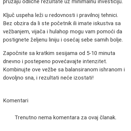
pružaju odlične rezultate uz minimalnu investiciju.
Ključ uspeha leži u redovnosti i pravilnoj tehnici.
Bez obzira da li ste početnik ili imate iskustva sa
vežbanjem, vijača i hulahop mogu vam pomoći da
postignete željenu liniju i osećaj sebe samih bolje.
Započnite sa kratkim sesijama od 5-10 minuta
dnevno i postepeno povećavajte intenzitet.
Kombinujte ove vežbe sa balansiranom ishranom i
dovoljno sna, i rezultati neće izostati!
Komentari
Trenutno nema komentara za ovaj članak.