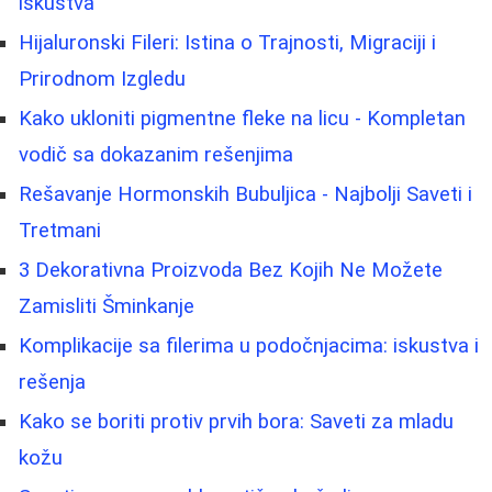
iskustva
Hijaluronski Fileri: Istina o Trajnosti, Migraciji i
Prirodnom Izgledu
Kako ukloniti pigmentne fleke na licu - Kompletan
vodič sa dokazanim rešenjima
Rešavanje Hormonskih Bubuljica - Najbolji Saveti i
Tretmani
3 Dekorativna Proizvoda Bez Kojih Ne Možete
Zamisliti Šminkanje
Komplikacije sa filerima u podočnjacima: iskustva i
rešenja
Kako se boriti protiv prvih bora: Saveti za mladu
kožu