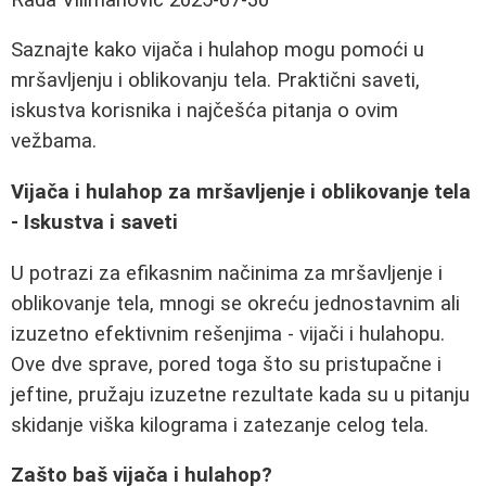
Saznajte kako vijača i hulahop mogu pomoći u
mršavljenju i oblikovanju tela. Praktični saveti,
iskustva korisnika i najčešća pitanja o ovim
vežbama.
Vijača i hulahop za mršavljenje i oblikovanje tela
- Iskustva i saveti
U potrazi za efikasnim načinima za mršavljenje i
oblikovanje tela, mnogi se okreću jednostavnim ali
izuzetno efektivnim rešenjima - vijači i hulahopu.
Ove dve sprave, pored toga što su pristupačne i
jeftine, pružaju izuzetne rezultate kada su u pitanju
skidanje viška kilograma i zatezanje celog tela.
Zašto baš vijača i hulahop?