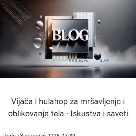
Vijača i hulahop za mršavljenje i
oblikovanje tela - Iskustva i saveti
Rada Vilimanović
2025-07-30