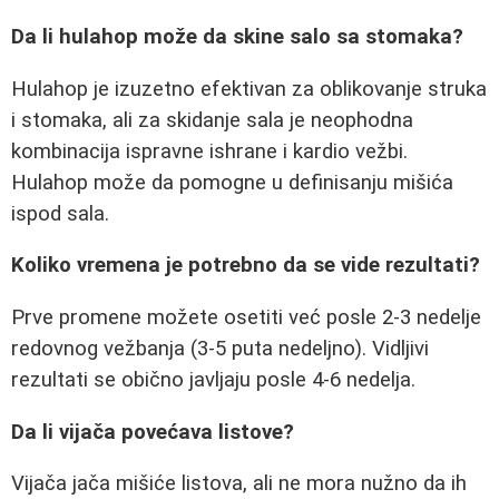
Da li hulahop može da skine salo sa stomaka?
Hulahop je izuzetno efektivan za oblikovanje struka
i stomaka, ali za skidanje sala je neophodna
kombinacija ispravne ishrane i kardio vežbi.
Hulahop može da pomogne u definisanju mišića
ispod sala.
Koliko vremena je potrebno da se vide rezultati?
Prve promene možete osetiti već posle 2-3 nedelje
redovnog vežbanja (3-5 puta nedeljno). Vidljivi
rezultati se obično javljaju posle 4-6 nedelja.
Da li vijača povećava listove?
Vijača jača mišiće listova, ali ne mora nužno da ih