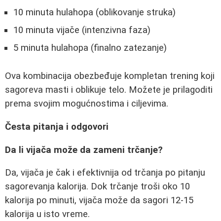
10 minuta hulahopa (oblikovanje struka)
10 minuta vijače (intenzivna faza)
5 minuta hulahopa (finalno zatezanje)
Ova kombinacija obezbeđuje kompletan trening koji
sagoreva masti i oblikuje telo. Možete je prilagoditi
prema svojim mogućnostima i ciljevima.
Česta pitanja i odgovori
Da li vijača može da zameni trčanje?
Da, vijača je čak i efektivnija od trčanja po pitanju
sagorevanja kalorija. Dok trčanje troši oko 10
kalorija po minuti, vijača može da sagori 12-15
kalorija u isto vreme.