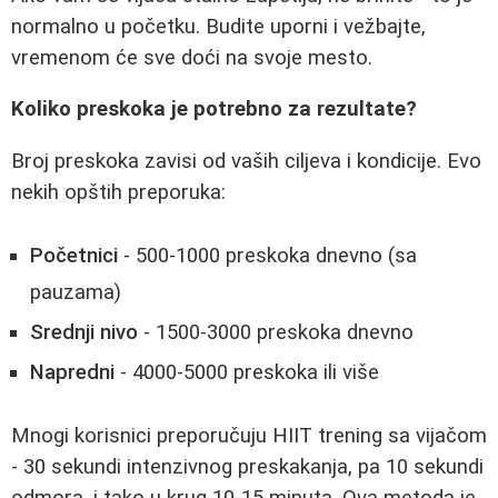
normalno u početku. Budite uporni i vežbajte,
vremenom će sve doći na svoje mesto.
Koliko preskoka je potrebno za rezultate?
Broj preskoka zavisi od vaših ciljeva i kondicije. Evo
nekih opštih preporuka:
Početnici
- 500-1000 preskoka dnevno (sa
pauzama)
Srednji nivo
- 1500-3000 preskoka dnevno
Napredni
- 4000-5000 preskoka ili više
Mnogi korisnici preporučuju HIIT trening sa vijačom
- 30 sekundi intenzivnog preskakanja, pa 10 sekundi