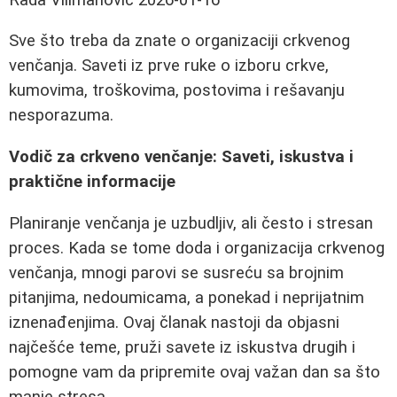
Sve što treba da znate o organizaciji crkvenog
venčanja. Saveti iz prve ruke o izboru crkve,
kumovima, troškovima, postovima i rešavanju
nesporazuma.
Vodič za crkveno venčanje: Saveti, iskustva i
praktične informacije
Planiranje venčanja je uzbudljiv, ali često i stresan
proces. Kada se tome doda i organizacija crkvenog
venčanja, mnogi parovi se susreću sa brojnim
pitanjima, nedoumicama, a ponekad i neprijatnim
iznenađenjima. Ovaj članak nastoji da objasni
najčešće teme, pruži savete iz iskustva drugih i
pomogne vam da pripremite ovaj važan dan sa što
manje stresa.