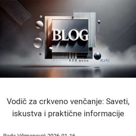
Vodič za crkveno venčanje: Saveti,
iskustva i praktične informacije
Rada Vilimanović
2026-01-16