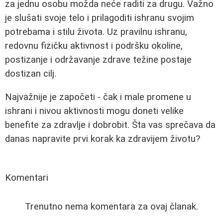
za jednu osobu možda neće raditi za drugu. Važno
je slušati svoje telo i prilagoditi ishranu svojim
potrebama i stilu života. Uz pravilnu ishranu,
redovnu fizičku aktivnost i podršku okoline,
postizanje i održavanje zdrave težine postaje
dostizan cilj.
Najvažnije je započeti - čak i male promene u
ishrani i nivou aktivnosti mogu doneti velike
benefite za zdravlje i dobrobit. Šta vas sprečava da
danas napravite prvi korak ka zdravijem životu?
Komentari
Trenutno nema komentara za ovaj članak.