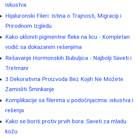
iskustva
Hijaluronski Fileri: Istina o Trajnosti, Migraciji i
Prirodnom Izgledu
Kako ukloniti pigmentne fleke na licu - Kompletan
vodič sa dokazanim rešenjima
Rešavanje Hormonskih Bubuljica - Najbolji Saveti i
Tretmani
3 Dekorativna Proizvoda Bez Kojih Ne Možete
Zamisliti Šminkanje
Komplikacije sa filerima u podočnjacima: iskustva i
rešenja
Kako se boriti protiv prvih bora: Saveti za mladu
kožu