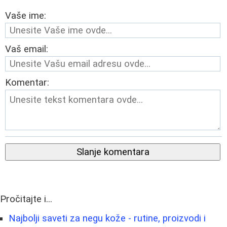
Vaše ime:
Vaš email:
Komentar:
Slanje komentara
Pročitajte i...
Najbolji saveti za negu kože - rutine, proizvodi i