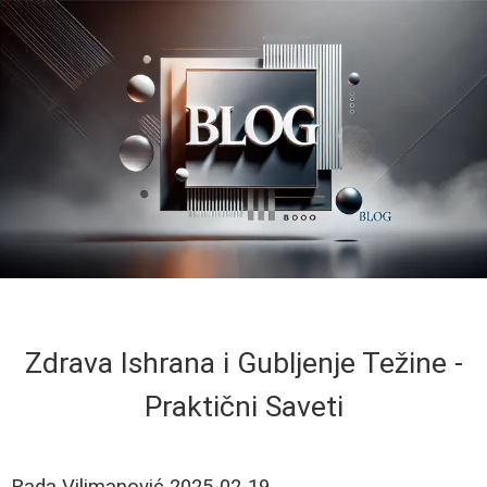
Zdrava Ishrana i Gubljenje Težine -
Praktični Saveti
Rada Vilimanović
2025-02-19