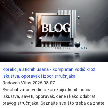
Korekcija stidnih usana - kompletan vodič kroz
iskustva, oporavak i izbor stručnjaka
Radovan Vitas
2026-08-07
Sveobuhvatan vodič o korekciji stidnih usana:
iskustva, saveti, oporavak, cene i kako odabrati
pravog stručnjaka. Saznajte sve što treba da znate