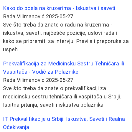
Kako do posla na kruzerima - Iskustva i saveti
Rada Vilimanović
2025-05-27
Sve što treba da znate o radu na kruzerima -
iskustva, saveti, najčešće pozicije, uslovi rada i
kako se pripremiti za intervju. Pravila i preporuke za
uspeh.
Prekvalifikacija za Medicinsku Sestru Tehničara ili
Vaspitača - Vodič za Polaznike
Rada Vilimanović
2025-05-27
Sve što treba da znate o prekvalifikaciji za
medicinsku sestru tehničara ili vaspitača u Srbiji.
Ispitna pitanja, saveti i iskustva polaznika.
IT Prekvalifikacije u Srbiji: Iskustva, Saveti i Realna
Očekivanja