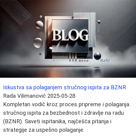
Iskustva sa polaganjem stručnog ispita za BZNR
Rada Vilimanović
2025-05-28
Kompletan vodič kroz proces pripreme i polaganja
stručnog ispita za bezbednost i zdravlje na radu
(BZNR). Saveti ispitanika, najčešća pitanja i
strategije za uspešno polaganje.