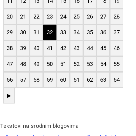
11
12
13
14
15
16
17
18
19
20
21
22
23
24
25
26
27
28
29
30
31
32
33
34
35
36
37
38
39
40
41
42
43
44
45
46
47
48
49
50
51
52
53
54
55
56
57
58
59
60
61
62
63
64
▶
Tekstovi na srodnim blogovima