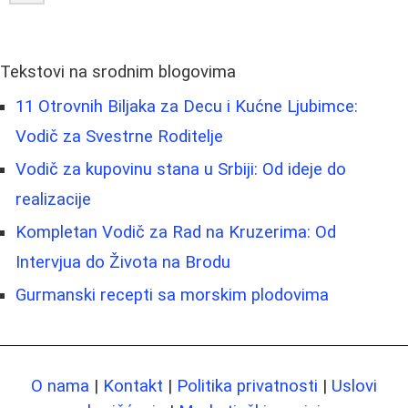
Tekstovi na srodnim blogovima
11 Otrovnih Biljaka za Decu i Kućne Ljubimce:
Vodič za Svestrne Roditelje
Vodič za kupovinu stana u Srbiji: Od ideje do
realizacije
Kompletan Vodič za Rad na Kruzerima: Od
Intervjua do Života na Brodu
Gurmanski recepti sa morskim plodovima
O nama
|
Kontakt
|
Politika privatnosti
|
Uslovi