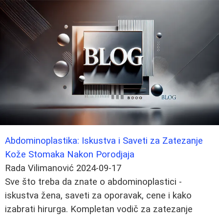
Abdominoplastika: Iskustva i Saveti za Zatezanje
Kože Stomaka Nakon Porodjaja
Rada Vilimanović
2024-09-17
Sve što treba da znate o abdominoplastici -
iskustva žena, saveti za oporavak, cene i kako
izabrati hirurga. Kompletan vodič za zatezanje