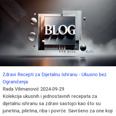
Zdravi Recepti za Dijetalnu Ishranu - Ukusno bez
Ograničenja
Rada Vilimanović
2024-09-29
Kolekcija ukusnih i jednostavnih recepata za
dijetalnu ishranu sa zdravi sastojci kao što su
junetina, piletina, riba i povrće. Savršeno za one koji