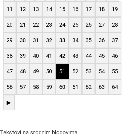
11
12
13
14
15
16
17
18
19
20
21
22
23
24
25
26
27
28
29
30
31
32
33
34
35
36
37
38
39
40
41
42
43
44
45
46
47
48
49
50
51
52
53
54
55
56
57
58
59
60
61
62
63
64
▶
Tekstovi na srodnim blogovima